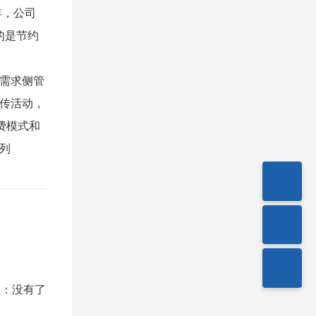
年，公司
的是节约
需求侧管
传活动，
费模式和
列
篇：
没有了