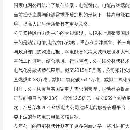
国家电网公司给出了最佳答案：电能替代。电能占终端能
当前经济发展与能源需求矛盾加剧的形势下，提高电能在
境、提高人民生活质量具有重要意义。
公司坚持以电力为中心的大能源观，从根本上调整我国以
来的是清洁电”的电能替代战略，重点在京津冀鲁、长三
与政府部门的沟通汇报，将电能替代纳入城市建设和大气污
替代工作进程。结合地域、行业特点，公司细分替代技术
电气化分散式替代应用。截至2015年5月底，公司累计
直燃煤4238万吨，减排二氧化碳7547万吨，减排二氧
同时，公司认真落实国家电力需求侧管理，推动社会提高
订节能项目合同433个，投资12.5亿元；成立659个能
次；在总部和26个省级电力公司建成电能服务管理平台
委下达的节约电力电量考核目标。
今年公司的电能替代计划有了更多创新之举，将巩固扩大