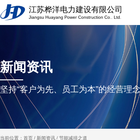
江苏桦洋电力建设有限公司
江
Jiangsu Huayang Power Construction Co.. Ltd.
力
公
新闻资讯
坚持“客户为先、员工为本”的经营理
新闻资讯
节能减排之道
当前位置：首页
/
/