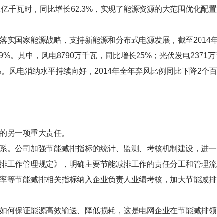
22亿千瓦时，同比增长62.3%，实现了能源资源的大范围优化配
落实国家能源战略，支持新能源和分布式电源发展，截至2014
%。其中，风电8790万千瓦，同比增长25%；光伏发电2371
9%。风电消纳水平持续向好，2014年全年弃风比例同比下降2个
的另一项重大责任。
系。公司加强节能减排指标的统计、监测、考核机制建设，进一
排工作管理规定》，明确主要节能减排工作的责任分工和管理流
率等节能减排相关指标纳入企业负责人业绩考核，加大节能减排
如何保证能源高效输送、降低损耗，这是电网企业在节能减排领