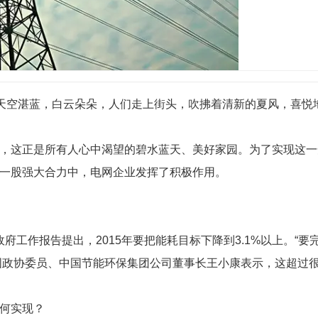
。天空湛蓝，白云朵朵，人们走上街头，吹拂着清新的夏风，喜悦
，这正是所有人心中渴望的碧水蓝天、美好家园。为了实现这一
一股强大合力中，电网企业发挥了积极作用。
政府工作报告提出，2015年要把能耗目标下降到3.1%以上。“要
全国政协委员、中国节能环保集团公司董事长王小康表示，这超过
何实现？