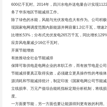
600亿千瓦时。2014年，四川水电外送电量合计实现11
务了华东地区节能减排工作。
除了绿色的水能，风能与光伏发电也大有作为。公司积极
现国家电网调度范围内新能源并网容量1.2亿千瓦，增速29
比增长53%；分布式光伏发电265万千瓦，同比增长12
应弃风电量减少16亿千瓦时。
开展节能增效
有效推动全社会节能减排
保障可靠供电是电网企业的本职工作，而有效节电是公司
节能减排要真正取得实效，必须建立更具操作性的考核体
源消耗和节能减排统计，制定印发《国家电网公司节能减
立线损率、万元产值综合能耗指标定期分析机制，将线损
度。
一方面要节能，另一方面也要让能源得到更有效的利用。