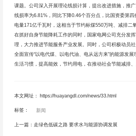
课题。公司深入开展理论线损计算，提出改进措施，推广
线损率为6.81%，同比下降0.46个百分点，比国资委第
电量171亿千瓦时，这相当于节约标煤550万吨、减排二氧
在抓好自身节能降耗工作的同时，国家电网公司充分发挥
理，大力推进节能服务产业发展。同时，公司积极动员社
全面宣传“以电代煤、以电代油、电从远方来”的能源发
生活习惯，提高能效，节约用电，在推动社会节能减排、
本文网址： https://huayangdl.com/news/33.html
标签：
新闻
上一篇：
走绿色低碳之路 要求水与能源协调发展