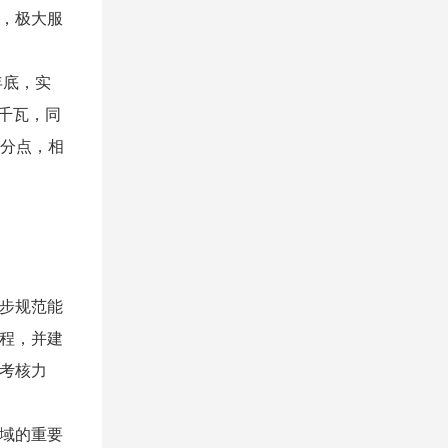
置，极大服
年底，实
万千瓦，同
百分点，相
步规范能
程，并建
考核力
域的重要