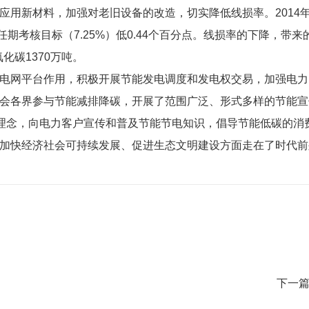
应用新材料，加强对老旧设备的改造，切实降低线损率。2014
四任期考核目标（7.25%）低0.44个百分点。线损率的下降，带来
化碳1370万吨。
电网平台作用，积极开展节能发电调度和发电权交易，加强电力
会各界参与节能减排降碳，开展了范围广泛、形式多样的节能宣
展理念，向电力客户宣传和普及节能节电知识，倡导节能低碳的消
加快经济社会可持续发展、促进生态文明建设方面走在了时代前
下一