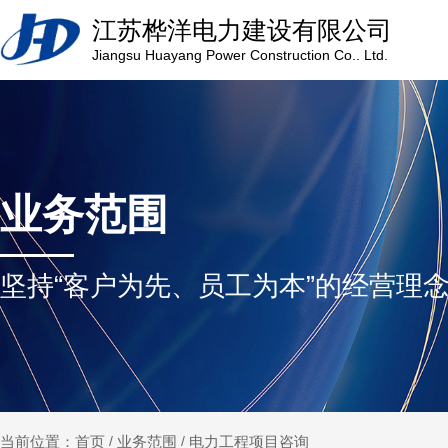
江苏桦洋电力建设有限公司
江
Jiangsu Huayang Power Construction Co.. Ltd.
力
公
业务范围
坚持“客户为先、员工为本”的经营理
业务范围
电力工程项目咨询
当前位置：首页
/
/